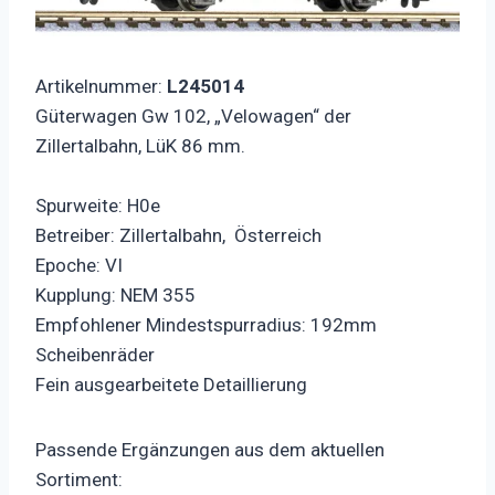
Artikelnummer:
L245014
Güterwagen Gw 102, „Velowagen“ der
Zillertalbahn, LüK 86 mm.
Spurweite: H0e
Betreiber: Zillertalbahn, Österreich
Epoche: VI
Kupplung: NEM 355
Empfohlener Mindestspurradius: 192mm
Scheibenräder
Fein ausgearbeitete Detaillierung
Passende Ergänzungen aus dem aktuellen
Sortiment: