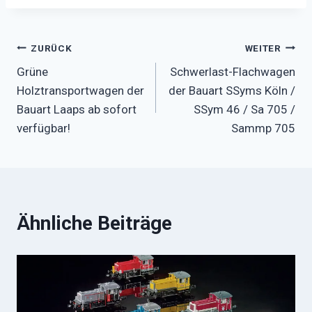
Beitragsnavigation
ZURÜCK
WEITER
Grüne
Schwerlast-Flachwagen
Holztransportwagen der
der Bauart SSyms Köln /
Bauart Laaps ab sofort
SSym 46 / Sa 705 /
verfügbar!
Sammp 705
Ähnliche Beiträge