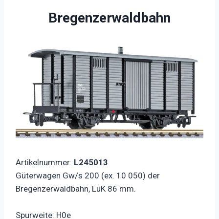
Bregenzerwaldbahn
Artikelnummer:
L245013
Güterwagen Gw/s 200 (ex. 10 050) der
Bregenzerwaldbahn, LüK 86 mm.
Spurweite: H0e