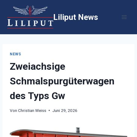
Zum
Inhalt
Liliput News
springen
NEWS
Zweiachsige
Schmalspurgüterwagen
des Typs Gw
Von
Christian Weiss
Juni 29, 2026