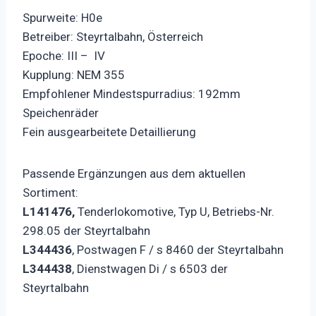
Spurweite: H0e
Betreiber: Steyrtalbahn, Österreich
Epoche: III – IV
Kupplung: NEM 355
Empfohlener Mindestspurradius: 192mm
Speichenräder
Fein ausgearbeitete Detaillierung
Passende Ergänzungen aus dem aktuellen
Sortiment:
L141476,
Tenderlokomotive, Typ U, Betriebs-Nr.
298.05 der Steyrtalbahn
L344436
, Postwagen F / s 8460 der Steyrtalbahn
L344438
, Dienstwagen Di / s 6503 der
Steyrtalbahn