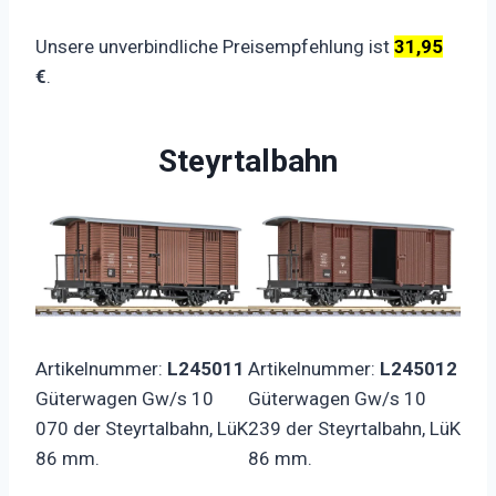
Unsere unverbindliche Preisempfehlung ist
31,95
€
.
Steyrtalbahn
Artikelnummer:
L245011
Artikelnummer:
L245012
Güterwagen Gw/s 10
Güterwagen Gw/s 10
070 der Steyrtalbahn, LüK
239 der Steyrtalbahn, LüK
86 mm.
86 mm.