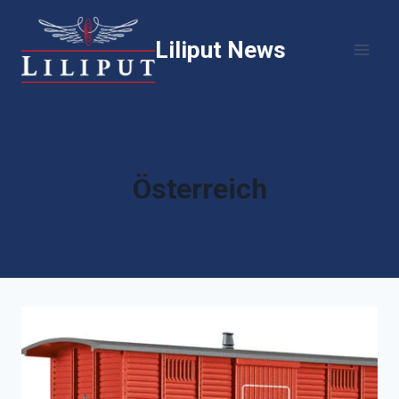
Zum
Inhalt
Liliput News
springen
Österreich