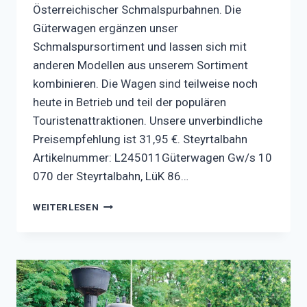
Österreichischer Schmalspurbahnen. Die
Güterwagen ergänzen unser
Schmalspursortiment und lassen sich mit
anderen Modellen aus unserem Sortiment
kombinieren. Die Wagen sind teilweise noch
heute in Betrieb und teil der populären
Touristenattraktionen. Unsere unverbindliche
Preisempfehlung ist 31,95 €. Steyrtalbahn
Artikelnummer: L245011Güterwagen Gw/s 10
070 der Steyrtalbahn, LüK 86…
ZWEIACHSIGE
WEITERLESEN
SCHMALSPURGÜTERWAGEN
DES
TYPS
GW